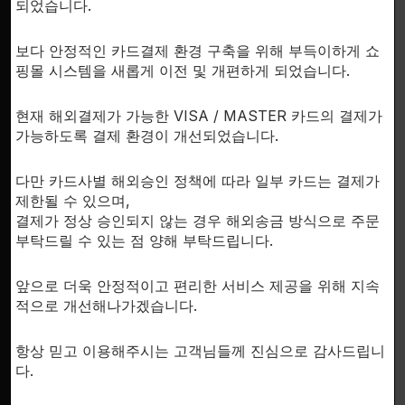
되었습니다.
보다 안정적인 카드결제 환경 구축을 위해 부득이하게 쇼
SUPPORT
핑몰 시스템을 새롭게 이전 및 개편하게 되었습니다.
이용안내
개인정보처리방침
한국시
현재 해외결제가 가능한 VISA / MASTER 카드의 결제가
문의하기
가능하도록 결제 환경이 개선되었습니다.
회사소개
다만 카드사별 해외승인 정책에 따라 일부 카드는 결제가
제한될 수 있으며,
결제가 정상 승인되지 않는 경우 해외송금 방식으로 주문
부탁드릴 수 있는 점 양해 부탁드립니다.
FDA D
앞으로 더욱 안정적이고 편리한 서비스 제공을 위해 지속
by th
적으로 개선해나가겠습니다.
inte
항상 믿고 이용해주시는 고객님들께 진심으로 감사드립니
RESE
다.
for 
fr