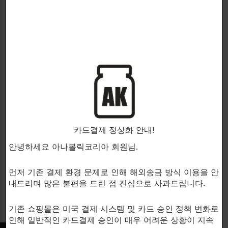
CONTROLLEDLABS
The most advanced form of
creatine on the market!!
Green Bulge
카드결제 정상화 안내!
복합크레아틴
$
43.00
안녕하세요 아나볼릭코리아 회원님.
150 capsules.
먼저 기존 결제 환경 문제로 인해 해외송금 방식 이용을 안
내드리며 많은 불편을 드린 점 진심으로 사과드립니다.
기존 쇼핑몰은 미국 결제 시스템 및 카드 승인 정책 변화로
인해 일반적인 카드결제 승인이 매우 어려운 상황이 지속